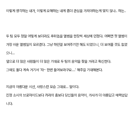
이렇게 생각하는 내가, 이렇게 오해하는 내게 좀더 관심을 가져야하는게 맞지 않나.. 하는..
두 팀 모두 정말 어떻게 보더라도 후회없을 앨범을 한장씩 세상에 던졌다. 어쩌면 첫 앨범이
가장 쉬운 앨범일지 모르겠다. 그냥 하던걸 보여주기만 해도 되었으니, 더 보여줄 것도 없었
으니...
앞으로 더 많은 사람들이 더 많은 기대로 두 팀의 음악을 찾을 거라고 확신한다.
그때도 둘다 계속 거기서 '자~ 한번 들어보라구요....' 해주길 기대해본다.
지금의 아름다운 시선, 사랑스런 모습 그대로... 말이다.
진정 소시의 브로마이드보다 카라의 춤보다 당신들의 음악이, 가사가 더 아름답고 매력있답
니다.