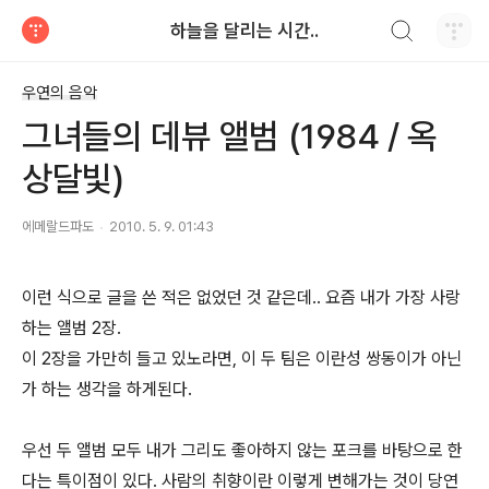
검색하기
하늘을 달리는 시간..
티스토리
우연의 음악
그녀들의 데뷰 앨범 (1984 / 옥
상달빛)
에메랄드파도
2010. 5. 9. 01:43
이런 식으로 글을 쓴 적은 없었던 것 같은데.. 요즘 내가 가장 사랑
하는 앨범 2장.
이 2장을 가만히 들고 있노라면, 이 두 팀은 이란성 쌍동이가 아닌
가 하는 생각을 하게된다.
우선 두 앨범 모두 내가 그리도 좋아하지 않는 포크를 바탕으로 한
다는 특이점이 있다. 사람의 취향이란 이렇게 변해가는 것이 당연