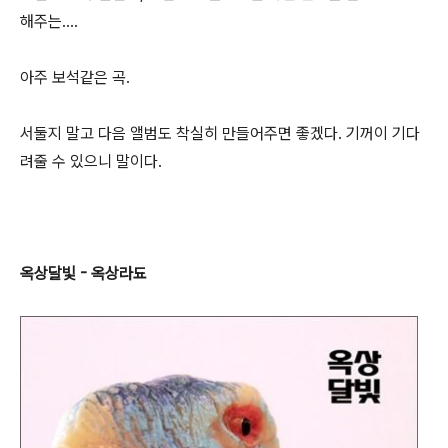
해주는....
아주 보석같은 곡.
서둘지 말고 다음 앨범도 착실히 만들어주면 좋겠다. 기꺼이 기다
려줄 수 있으니 말이다.
옥상달빛 - 옥상라됴