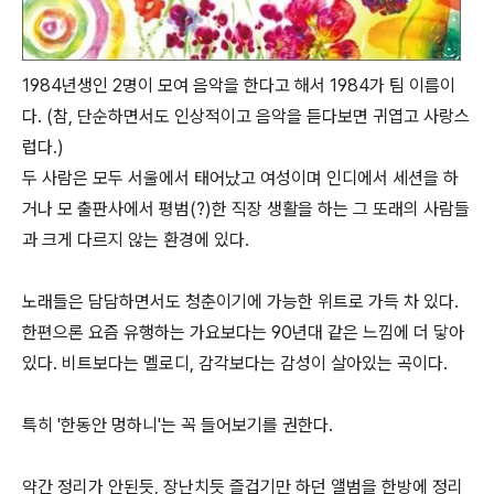
1984년생인 2명이 모여 음악을 한다고 해서 1984가 팀 이름이
다. (참, 단순하면서도 인상적이고 음악을 듣다보면 귀엽고 사랑스
럽다.)
두 사람은 모두 서울에서 태어났고 여성이며 인디에서 세션을 하
거나 모 출판사에서 평범(?)한 직장 생활을 하는 그 또래의 사람들
과 크게 다르지 않는 환경에 있다.
노래들은 담담하면서도 청춘이기에 가능한 위트로 가득 차 있다.
한편으론 요즘 유행하는 가요보다는 90년대 같은 느낌에 더 닿아
있다. 비트보다는 멜로디, 감각보다는 감성이 살아있는 곡이다.
특히 '한동안 멍하니'는 꼭 들어보기를 권한다.
약간 정리가 안된듯, 장난치듯 즐겁기만 하던 앨범을 한방에 정리