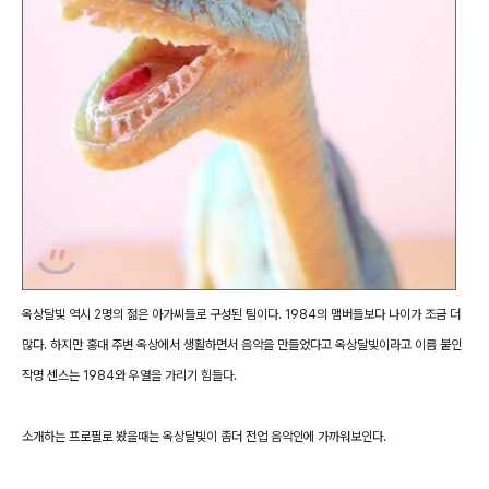
옥상달빛 역시 2명의 젊은 아가씨들로 구성된 팀이다. 1984의 맴버들보다 나이가 조금 더
많다. 하지만 홍대 주변 옥상에서 생활하면서 음악을 만들었다고 옥상달빛이라고 이름 붙인
작명 센스는 1984와 우열을 가리기 힘들다.
소개하는 프로필로 봤을때는 옥상달빛이 좀더 전업 음악인에 가까워보인다.