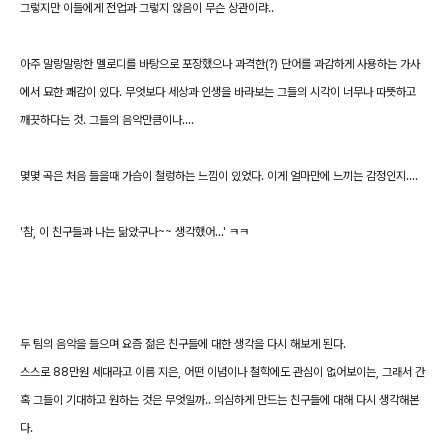
그렇지만 이들에게 전업과 그렇지 않음이 무슨 상관이랴..
아주 말랑말랑한 멜로디를 바탕으로 포장했으나 과격한(?) 단어를 과감하게 사용하는 가사
에서 묘한 쾌감이 있다. 무엇보다 세상과 인생을 바라보는 그들의 시각이 너무나 따뜻하고
깨끗하다는 것. 그들의 음악만큼이나....
몇몇 곡은 처음 들을때 가슴이 철렁하는 느낌이 있었다. 이게 얼마만에 느끼는 감정인지....
'참, 이 친구들과 나는 닮았구나~~ 생각했어...' ㅋㅋ
두 팀의 음악을 들으며 요즘 젊은 친구들에 대한 생각을 다시 해보게 된다.
스스로 88만원 세대라고 이름 지은, 어떤 이념이나 철학에도 관심이 없어보이는, 그래서 간
혹 그들이 기대하고 원하는 것은 무엇일까.. 의심하게 만드는 친구들에 대해 다시 생각해본
다.