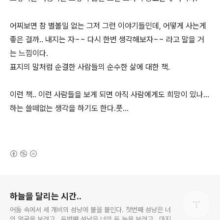
어찌보면 참 별볼일 없는 그저 그런 이야기들인데, 어떻게 사는게
좋은 걸까.. 내지는 자~~ 다시 한번 생각해보자~~ 라고 말을 거
는 느낌이다.
표지의 말처럼 순결한 사람들의 순수한 삶에 대한 책.
이런 책.. 이런 사람들을 보게 되면 아직 사람에게도 희망이 있나...
하는 쓸떼없는 생각을 하기도 한다.풋...
(새창열림)
로그 정보
하늘을 달리는 시간..
어둠 속에서 세 개비의 성냥에 불을 붙인다. 첫번째 성냥은 너
의 얼굴을 보려고.. 두번째 성냥은 너의 두 눈을 보려고.. 마지