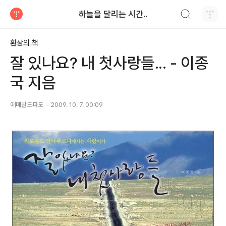
검색하기
하늘을 달리는 시간..
티스토리
환상의 책
잘 있나요? 내 첫사랑들... - 이종
국 지음
에메랄드파도
2009. 10. 7. 00:09